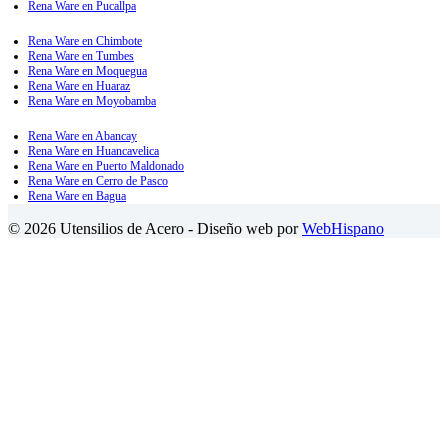
Rena Ware en Pucallpa
Rena Ware en Chimbote
Rena Ware en Tumbes
Rena Ware en Moquegua
Rena Ware en Huaraz
Rena Ware en Moyobamba
Rena Ware en Abancay
Rena Ware en Huancavelica
Rena Ware en Puerto Maldonado
Rena Ware en Cerro de Pasco
Rena Ware en Bagua
© 2026 Utensilios de Acero - Diseño web por
WebHispano