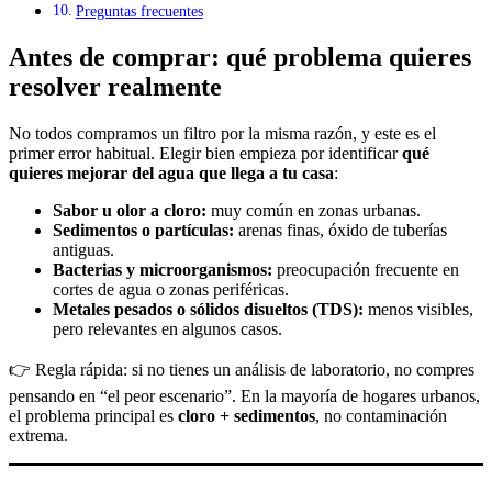
Preguntas frecuentes
Antes de comprar: qué problema quieres
resolver realmente
No todos compramos un filtro por la misma razón, y este es el
primer error habitual. Elegir bien empieza por identificar
qué
quieres mejorar del agua que llega a tu casa
:
Sabor u olor a cloro:
muy común en zonas urbanas.
Sedimentos o partículas:
arenas finas, óxido de tuberías
antiguas.
Bacterias y microorganismos:
preocupación frecuente en
cortes de agua o zonas periféricas.
Metales pesados o sólidos disueltos (TDS):
menos visibles,
pero relevantes en algunos casos.
👉 Regla rápida: si no tienes un análisis de laboratorio, no compres
pensando en “el peor escenario”. En la mayoría de hogares urbanos,
el problema principal es
cloro + sedimentos
, no contaminación
extrema.