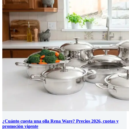
¿Cuánto cuesta una olla Rena Ware? Precios 2026, cuotas y
promoción vigente