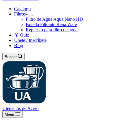
Catalogo
Filtros
Filtro de Agua Aqua Nano HD
Botella Filtrante Rena Ware
Repuesto para filtro de agua
🎯 Quiz
Únete / Inscríbete
Blog
Buscar
Utensilios de Acero
Menú