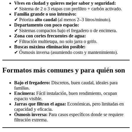
Vives en ciudad y quieres mejor sabor y seguridad:
✔ Sistema de 2 o 3 etapas con prefiltro + carbón activado.
Familia grande o uso intensivo:
✔ Prioriza
alto caudal
(al menos 2–3 litros/minuto).
Departamento con poco espacio:
✔ Sistemas compactos bajo el fregadero o de encimera.
Zona con cortes frecuentes de agua:
✔ Filtración multietapa, no solo jarra o grifo.
Buscas máxima eliminación posible:
✔ Ósmosis inversa (asumiendo costo y mantenimiento).
Formatos más comunes y para quién son
Bajo el fregadero:
Discretos, buen caudal, ideales para
familias.
Encimera:
Fácil instalación, buen rendimiento, ocupan
espacio visible.
Jarras que filtran el agua:
Económicas, pero limitadas en
capacidad y eficacia.
Ósmosis inversa:
Para casos específicos donde se requiere
filtración extrema.