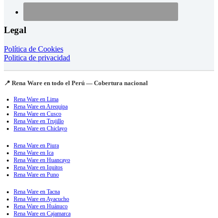
Legal
Política de Cookies
Politica de privacidad
📍 Rena Ware en todo el Perú — Cobertura nacional
Rena Ware en Lima
Rena Ware en Arequipa
Rena Ware en Cusco
Rena Ware en Trujillo
Rena Ware en Chiclayo
Rena Ware en Piura
Rena Ware en Ica
Rena Ware en Huancayo
Rena Ware en Iquitos
Rena Ware en Puno
Rena Ware en Tacna
Rena Ware en Ayacucho
Rena Ware en Huánuco
Rena Ware en Cajamarca