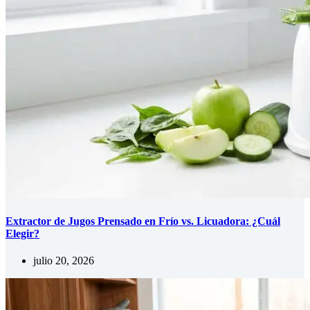
Extractor de Jugos Prensado en Frío vs. Licuadora: ¿Cuál
Elegir?
julio 20, 2026