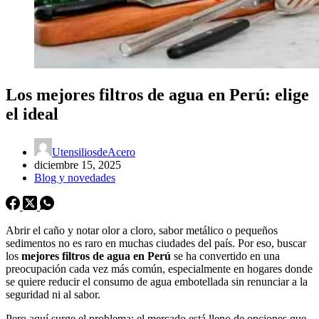
Los mejores filtros de agua en Perú: elige
el ideal
UtensiliosdeAcero
diciembre 15, 2025
Blog y novedades
Abrir el caño y notar olor a cloro, sabor metálico o pequeños
sedimentos no es raro en muchas ciudades del país. Por eso, buscar
los
mejores filtros de agua en Perú
se ha convertido en una
preocupación cada vez más común, especialmente en hogares donde
se quiere reducir el consumo de agua embotellada sin renunciar a la
seguridad ni al sabor.
Pero aquí surge el problema: el mercado está lleno de opciones que