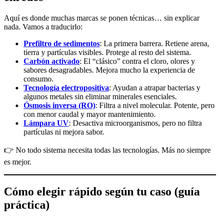
Aquí es donde muchas marcas se ponen técnicas… sin explicar
nada. Vamos a traducirlo:
Prefiltro de sedimentos
: La primera barrera. Retiene arena,
tierra y partículas visibles. Protege al resto del sistema.
Carbón activado
: El “clásico” contra el cloro, olores y
sabores desagradables. Mejora mucho la experiencia de
consumo.
Tecnología electropositiva
: Ayudan a atrapar bacterias y
algunos metales sin eliminar minerales esenciales.
Ósmosis inversa (RO)
: Filtra a nivel molecular. Potente, pero
con menor caudal y mayor mantenimiento.
Lámpara UV
: Desactiva microorganismos, pero no filtra
partículas ni mejora sabor.
👉 No todo sistema necesita todas las tecnologías. Más no siempre
es mejor.
Cómo elegir rápido según tu caso (guía
práctica)