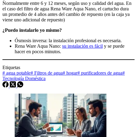
Normalmente entre 6 y 12 meses, según uso y calidad del agua. En
el caso del filtro de agua Rena Ware Aqua Nano, el cartucho dura
un promedio de 4 años antes del cambio de repuesto (en la caja ya
viene uno adicional de repuesto)
¿Puedo instalarlo yo mismo?
Ósmosis inversa: la instalación profesional es necesaria.
Rena Ware Aqua Nano:
su instalación es fácil
y se puede
hacer en pocos minutos.
Etiquetas
#
agua potable
#
Filtros de agua
#
hogar
#
purificadores de agua
#
Tecnología Doméstica