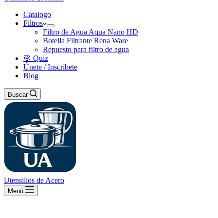
Catalogo
Filtros
Filtro de Agua Aqua Nano HD
Botella Filtrante Rena Ware
Repuesto para filtro de agua
🎯 Quiz
Únete / Inscríbete
Blog
Buscar
Utensilios de Acero
Menú