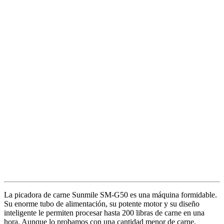
La picadora de carne Sunmile SM-G50 es una máquina formidable.
Su enorme tubo de alimentación, su potente motor y su diseño
inteligente le permiten procesar hasta 200 libras de carne en una
hora. Aunque lo probamos con una cantidad menor de carne,