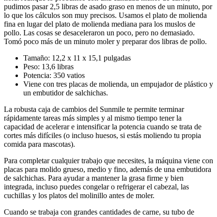
pudimos pasar 2,5 libras de asado graso en menos de un minuto, por
lo que los cálculos son muy precisos. Usamos el plato de molienda
fina en lugar del plato de molienda mediana para los muslos de
pollo. Las cosas se desaceleraron un poco, pero no demasiado.
Tomó poco más de un minuto moler y preparar dos libras de pollo.
Tamaño: 12,2 x 11 x 15,1 pulgadas
Peso: 13,6 libras
Potencia: 350 vatios
Viene con tres placas de molienda, un empujador de plástico y
un embutidor de salchichas.
La robusta caja de cambios del Sunmile te permite terminar
rápidamente tareas más simples y al mismo tiempo tener la
capacidad de acelerar e intensificar la potencia cuando se trata de
cortes más difíciles (o incluso huesos, si estás moliendo tu propia
comida para mascotas).
Para completar cualquier trabajo que necesites, la máquina viene con
placas para molido grueso, medio y fino, además de una embutidora
de salchichas. Para ayudar a mantener la grasa firme y bien
integrada, incluso puedes congelar o refrigerar el cabezal, las
cuchillas y los platos del molinillo antes de moler.
Cuando se trabaja con grandes cantidades de carne, su tubo de