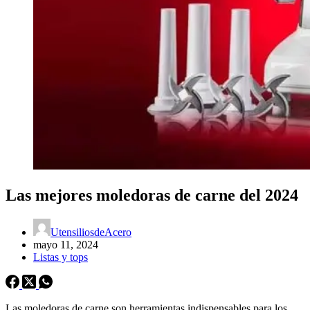
Las mejores moledoras de carne del 2024
UtensiliosdeAcero
mayo 11, 2024
Listas y tops
Las moledoras de carne son herramientas indispensables para los