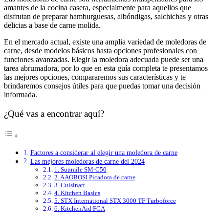
amantes de la cocina casera, especialmente para aquellos que
disfrutan de preparar hamburguesas, albóndigas, salchichas y otras
delicias a base de carne molida.
En el mercado actual, existe una amplia variedad de moledoras de
carne, desde modelos básicos hasta opciones profesionales con
funciones avanzadas. Elegir la moledora adecuada puede ser una
tarea abrumadora, por lo que en esta guía completa te presentamos
las mejores opciones, compararemos sus características y te
brindaremos consejos útiles para que puedas tomar una decisión
informada.
¿Qué vas a encontrar aquí?
Factores a considerar al elegir una moledora de carne
Las mejores moledoras de carne del 2024
1. Sunmile SM-G50
2. AAOBOSI Picadora de carne
3. Cuisinart
4. Kitchen Basics
5. STX International STX 3000 TF Turboforce
6. KitchenAid FGA