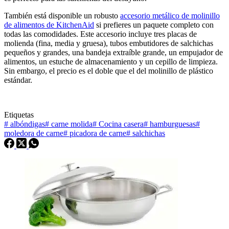
También está disponible un robusto
accesorio metálico de molinillo
de alimentos de KitchenAid
si prefieres un paquete completo con
todas las comodidades. Este accesorio incluye tres placas de
molienda (fina, media y gruesa), tubos embutidores de salchichas
pequeños y grandes, una bandeja extraíble grande, un empujador de
alimentos, un estuche de almacenamiento y un cepillo de limpieza.
Sin embargo, el precio es el doble que el del molinillo de plástico
estándar.
Etiquetas
#
albóndigas
#
carne molida
#
Cocina casera
#
hamburguesas
#
moledora de carne
#
picadora de carne
#
salchichas