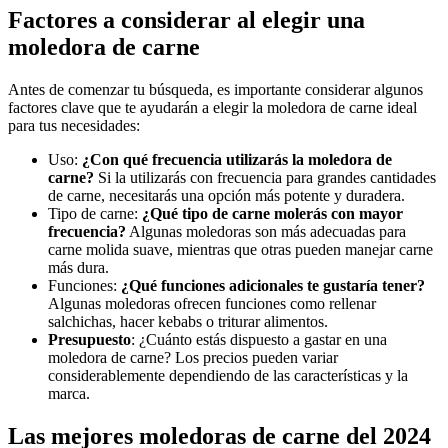
Factores a considerar al elegir una
moledora de carne
Antes de comenzar tu búsqueda, es importante considerar algunos
factores clave que te ayudarán a elegir la moledora de carne ideal
para tus necesidades:
Uso:
¿Con qué frecuencia utilizarás la moledora de
carne?
Si la utilizarás con frecuencia para grandes cantidades
de carne, necesitarás una opción más potente y duradera.
Tipo de carne:
¿Qué tipo de carne molerás con mayor
frecuencia?
Algunas moledoras son más adecuadas para
carne molida suave, mientras que otras pueden manejar carne
más dura.
Funciones:
¿Qué funciones adicionales te gustaría tener?
Algunas moledoras ofrecen funciones como rellenar
salchichas, hacer kebabs o triturar alimentos.
Presupuesto
: ¿Cuánto estás dispuesto a gastar en una
moledora de carne? Los precios pueden variar
considerablemente dependiendo de las características y la
marca.
Las mejores moledoras de carne del 2024