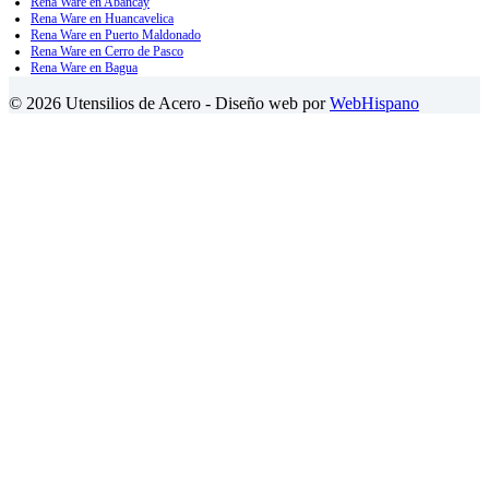
Rena Ware en Abancay
Rena Ware en Huancavelica
Rena Ware en Puerto Maldonado
Rena Ware en Cerro de Pasco
Rena Ware en Bagua
© 2026 Utensilios de Acero - Diseño web por
WebHispano