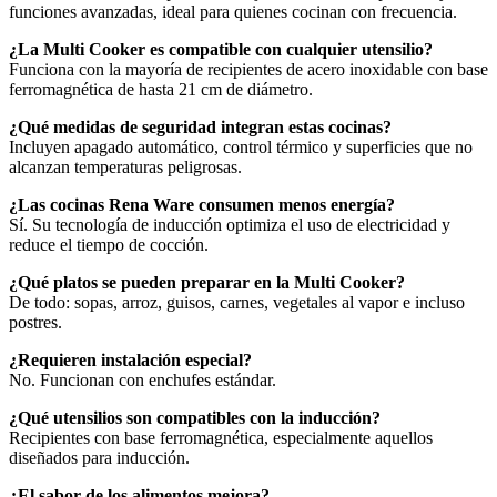
funciones avanzadas, ideal para quienes cocinan con frecuencia.
¿La Multi Cooker es compatible con cualquier utensilio?
Funciona con la mayoría de recipientes de acero inoxidable con base
ferromagnética de hasta 21 cm de diámetro.
¿Qué medidas de seguridad integran estas cocinas?
Incluyen apagado automático, control térmico y superficies que no
alcanzan temperaturas peligrosas.
¿Las cocinas Rena Ware consumen menos energía?
Sí. Su tecnología de inducción optimiza el uso de electricidad y
reduce el tiempo de cocción.
¿Qué platos se pueden preparar en la Multi Cooker?
De todo: sopas, arroz, guisos, carnes, vegetales al vapor e incluso
postres.
¿Requieren instalación especial?
No. Funcionan con enchufes estándar.
¿Qué utensilios son compatibles con la inducción?
Recipientes con base ferromagnética, especialmente aquellos
diseñados para inducción.
¿El sabor de los alimentos mejora?