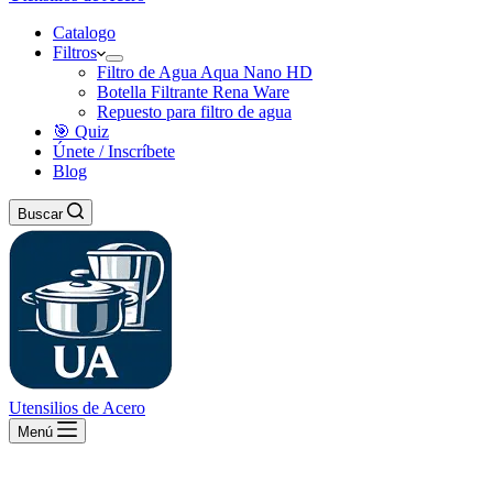
Catalogo
Filtros
Filtro de Agua Aqua Nano HD
Botella Filtrante Rena Ware
Repuesto para filtro de agua
🎯 Quiz
Únete / Inscríbete
Blog
Buscar
Utensilios de Acero
Menú