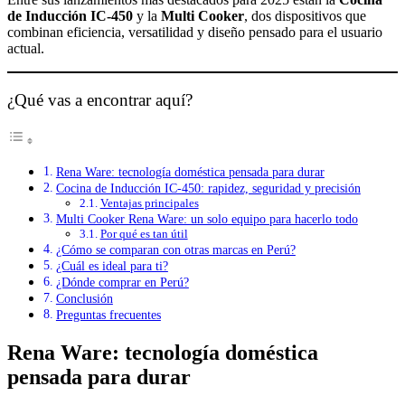
de Inducción IC-450
y la
Multi Cooker
, dos dispositivos que
combinan eficiencia, versatilidad y diseño pensado para el usuario
actual.
¿Qué vas a encontrar aquí?
Rena Ware: tecnología doméstica pensada para durar
Cocina de Inducción IC-450: rapidez, seguridad y precisión
Ventajas principales
Multi Cooker Rena Ware: un solo equipo para hacerlo todo
Por qué es tan útil
¿Cómo se comparan con otras marcas en Perú?
¿Cuál es ideal para ti?
¿Dónde comprar en Perú?
Conclusión
Preguntas frecuentes
Rena Ware: tecnología doméstica
pensada para durar