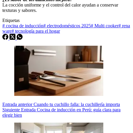
La cocción uniforme y el control del calor ayudan a conservar
texturas y sabores.
Etiquetas
#
cocina de inducción
#
electrodomésticos 2025
#
Multi cooker
#
rena
ware
#
tecnología para el hogar
Entrada
anterior
Cuando tu cuchillo falla: la cuchillería importa
Siguiente
Entrada
Cocina de inducción en Perú: guía clara para
elegir bien