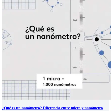
¿Qué es un nanómetro? Diferencia entre micra y nanómetro