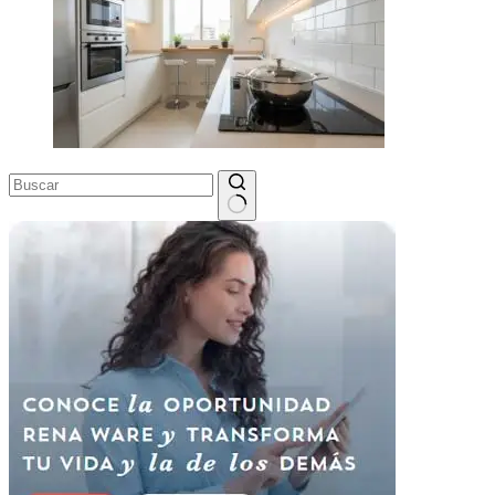
Sin
resultados