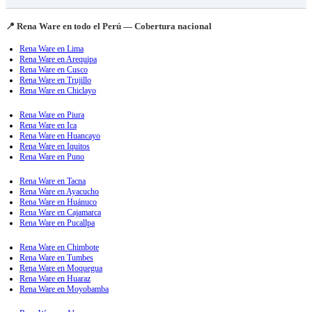
📍 Rena Ware en todo el Perú — Cobertura nacional
Rena Ware en Lima
Rena Ware en Arequipa
Rena Ware en Cusco
Rena Ware en Trujillo
Rena Ware en Chiclayo
Rena Ware en Piura
Rena Ware en Ica
Rena Ware en Huancayo
Rena Ware en Iquitos
Rena Ware en Puno
Rena Ware en Tacna
Rena Ware en Ayacucho
Rena Ware en Huánuco
Rena Ware en Cajamarca
Rena Ware en Pucallpa
Rena Ware en Chimbote
Rena Ware en Tumbes
Rena Ware en Moquegua
Rena Ware en Huaraz
Rena Ware en Moyobamba