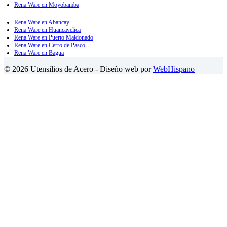
Rena Ware en Moyobamba
Rena Ware en Abancay
Rena Ware en Huancavelica
Rena Ware en Puerto Maldonado
Rena Ware en Cerro de Pasco
Rena Ware en Bagua
© 2026 Utensilios de Acero - Diseño web por
WebHispano