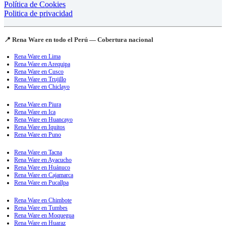
Política de Cookies
Politica de privacidad
📍 Rena Ware en todo el Perú — Cobertura nacional
Rena Ware en Lima
Rena Ware en Arequipa
Rena Ware en Cusco
Rena Ware en Trujillo
Rena Ware en Chiclayo
Rena Ware en Piura
Rena Ware en Ica
Rena Ware en Huancayo
Rena Ware en Iquitos
Rena Ware en Puno
Rena Ware en Tacna
Rena Ware en Ayacucho
Rena Ware en Huánuco
Rena Ware en Cajamarca
Rena Ware en Pucallpa
Rena Ware en Chimbote
Rena Ware en Tumbes
Rena Ware en Moquegua
Rena Ware en Huaraz