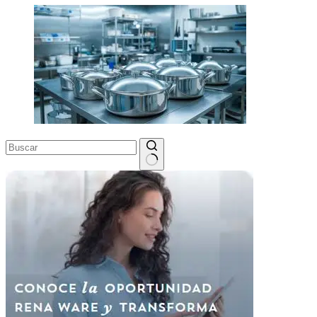
Sin
resultados