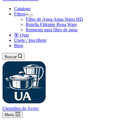
Catalogo
Filtros
Filtro de Agua Aqua Nano HD
Botella Filtrante Rena Ware
Repuesto para filtro de agua
🎯 Quiz
Únete / Inscríbete
Blog
Buscar
Utensilios de Acero
Menú