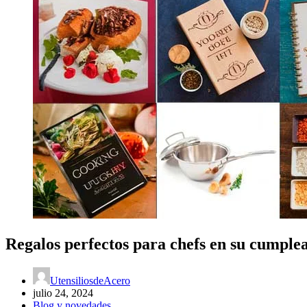
Regalos perfectos para chefs en su cumple
UtensiliosdeAcero
julio 24, 2024
Blog y novedades