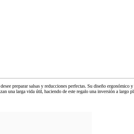
 desee preparar salsas y reducciones perfectas. Su diseño ergonómico y 
an una larga vida útil, haciendo de este regalo una inversión a largo p