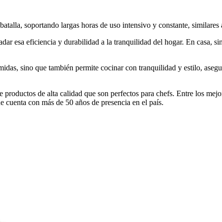
 batalla, soportando largas horas de uso intensivo y constante, similares
adar esa eficiencia y durabilidad a la tranquilidad del hogar. En casa, 
omidas, sino que también permite cocinar con tranquilidad y estilo, aseg
de productos de alta calidad que son perfectos para chefs. Entre los mej
 cuenta con más de 50 años de presencia en el país.