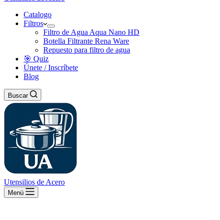
Catalogo
Filtros
Filtro de Agua Aqua Nano HD
Botella Filtrante Rena Ware
Repuesto para filtro de agua
🎯 Quiz
Únete / Inscríbete
Blog
Buscar
Utensilios de Acero
Menú