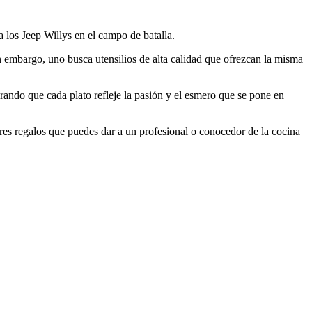
 a los Jeep Willys en el campo de batalla.
sin embargo, uno busca utensilios de alta calidad que ofrezcan la misma
urando que cada plato refleje la pasión y el esmero que se pone en
ores regalos que puedes dar a un profesional o conocedor de la cocina