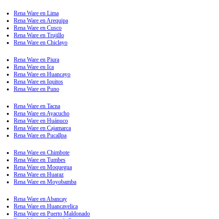
Rena Ware en Lima
Rena Ware en Arequipa
Rena Ware en Cusco
Rena Ware en Trujillo
Rena Ware en Chiclayo
Rena Ware en Piura
Rena Ware en Ica
Rena Ware en Huancayo
Rena Ware en Iquitos
Rena Ware en Puno
Rena Ware en Tacna
Rena Ware en Ayacucho
Rena Ware en Huánuco
Rena Ware en Cajamarca
Rena Ware en Pucallpa
Rena Ware en Chimbote
Rena Ware en Tumbes
Rena Ware en Moquegua
Rena Ware en Huaraz
Rena Ware en Moyobamba
Rena Ware en Abancay
Rena Ware en Huancavelica
Rena Ware en Puerto Maldonado