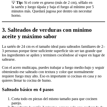
💡
Tip:
Si el corte es grueso (más de 2 cm), séllalo en
la sartén y luego tápala y baja el fuego al mínimo por 5
minutos más. Quedará jugosa por dentro sin necesitar
horno.
3. Salteados de verduras con mínimo
aceite y máximo sabor
La sartén de 24 cm es el tamaño ideal para salteados familiares de 2–
3 personas porque tiene suficiente superficie sin ser tan grande que
los ingredientes se apilen y terminen cociéndose al vapor en lugar de
saltearse.
Con el acero multicapa, puedes trabajar a fuego medio-bajo y seguir
obteniendo ese salteado con textura y color que normalmente
requiere fuego muy alto. Eso es importante si cocinas en casa y no
quieres llenar tu cocina de humo.
Salteado básico en 4 pasos
Corta todo en piezas del mismo tamaño para que cocinen
parejo.