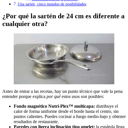
Una sartén, cinco mundos de posibilidades
¿Por qué la sartén de 24 cm es diferente a
cualquier otra?
Antes de entrar a las recetas, hay un punto técnico que vale la pena
entender porque explica
por qué
estos usos son posibles:
Fondo magnético Nutri-Plex™ multicapa:
distribuye el
calor de forma uniforme desde el borde hasta el centro, sin
puntos calientes. Puedes cocinar a fuego medio-bajo y obtener
resultados de restaurante.
Paredes con ligera inclinación tipo omelet:
la espátula llega