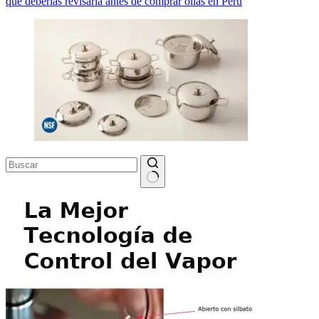
qué deberías revisarla antes de comprar ollas en Perú
Sin
resultados