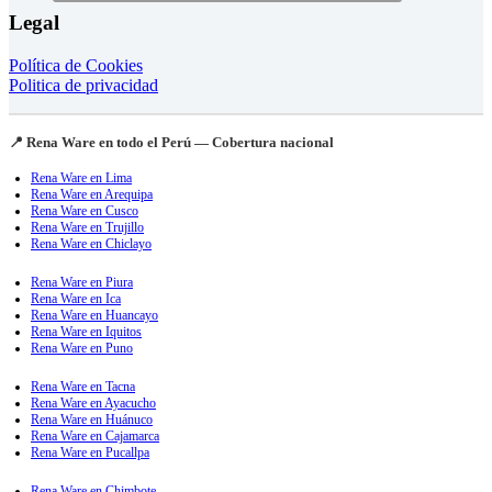
Legal
Política de Cookies
Politica de privacidad
📍 Rena Ware en todo el Perú — Cobertura nacional
Rena Ware en Lima
Rena Ware en Arequipa
Rena Ware en Cusco
Rena Ware en Trujillo
Rena Ware en Chiclayo
Rena Ware en Piura
Rena Ware en Ica
Rena Ware en Huancayo
Rena Ware en Iquitos
Rena Ware en Puno
Rena Ware en Tacna
Rena Ware en Ayacucho
Rena Ware en Huánuco
Rena Ware en Cajamarca
Rena Ware en Pucallpa
Rena Ware en Chimbote