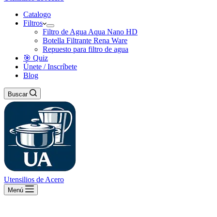
Catalogo
Filtros
Filtro de Agua Aqua Nano HD
Botella Filtrante Rena Ware
Repuesto para filtro de agua
🎯 Quiz
Únete / Inscríbete
Blog
Buscar
Utensilios de Acero
Menú