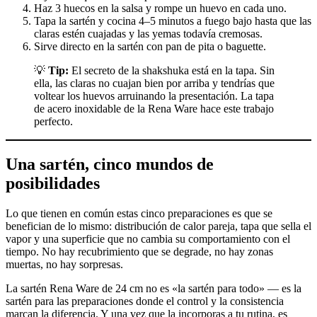
Haz 3 huecos en la salsa y rompe un huevo en cada uno.
Tapa la sartén y cocina 4–5 minutos a fuego bajo hasta que las
claras estén cuajadas y las yemas todavía cremosas.
Sirve directo en la sartén con pan de pita o baguette.
💡
Tip:
El secreto de la shakshuka está en la tapa. Sin
ella, las claras no cuajan bien por arriba y tendrías que
voltear los huevos arruinando la presentación. La tapa
de acero inoxidable de la Rena Ware hace este trabajo
perfecto.
Una sartén, cinco mundos de
posibilidades
Lo que tienen en común estas cinco preparaciones es que se
benefician de lo mismo: distribución de calor pareja, tapa que sella el
vapor y una superficie que no cambia su comportamiento con el
tiempo. No hay recubrimiento que se degrade, no hay zonas
muertas, no hay sorpresas.
La sartén Rena Ware de 24 cm no es «la sartén para todo» — es la
sartén para las preparaciones donde el control y la consistencia
marcan la diferencia. Y una vez que la incorporas a tu rutina, es