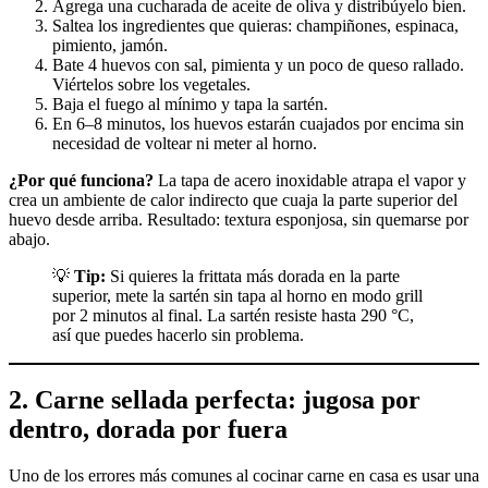
Agrega una cucharada de aceite de oliva y distribúyelo bien.
Saltea los ingredientes que quieras: champiñones, espinaca,
pimiento, jamón.
Bate 4 huevos con sal, pimienta y un poco de queso rallado.
Viértelos sobre los vegetales.
Baja el fuego al mínimo y tapa la sartén.
En 6–8 minutos, los huevos estarán cuajados por encima sin
necesidad de voltear ni meter al horno.
¿Por qué funciona?
La tapa de acero inoxidable atrapa el vapor y
crea un ambiente de calor indirecto que cuaja la parte superior del
huevo desde arriba. Resultado: textura esponjosa, sin quemarse por
abajo.
💡
Tip:
Si quieres la frittata más dorada en la parte
superior, mete la sartén sin tapa al horno en modo grill
por 2 minutos al final. La sartén resiste hasta 290 °C,
así que puedes hacerlo sin problema.
2. Carne sellada perfecta: jugosa por
dentro, dorada por fuera
Uno de los errores más comunes al cocinar carne en casa es usar una