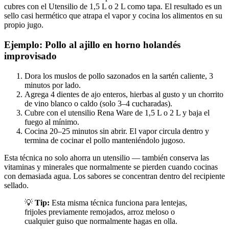
cubres con el Utensilio de 1,5 L o 2 L como tapa. El resultado es un
sello casi hermético que atrapa el vapor y cocina los alimentos en su
propio jugo.
Ejemplo: Pollo al ajillo en horno holandés
improvisado
Dora los muslos de pollo sazonados en la sartén caliente, 3
minutos por lado.
Agrega 4 dientes de ajo enteros, hierbas al gusto y un chorrito
de vino blanco o caldo (solo 3–4 cucharadas).
Cubre con el utensilio Rena Ware de 1,5 L o 2 L y baja el
fuego al mínimo.
Cocina 20–25 minutos sin abrir. El vapor circula dentro y
termina de cocinar el pollo manteniéndolo jugoso.
Esta técnica no solo ahorra un utensilio — también conserva las
vitaminas y minerales que normalmente se pierden cuando cocinas
con demasiada agua. Los sabores se concentran dentro del recipiente
sellado.
💡
Tip:
Esta misma técnica funciona para lentejas,
frijoles previamente remojados, arroz meloso o
cualquier guiso que normalmente hagas en olla.