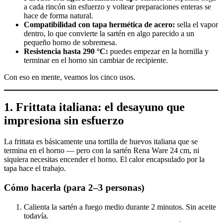
a cada rincón sin esfuerzo y voltear preparaciones enteras se
hace de forma natural.
Compatibilidad con tapa hermética de acero:
sella el vapor
dentro, lo que convierte la sartén en algo parecido a un
pequeño horno de sobremesa.
Resistencia hasta 290 °C:
puedes empezar en la hornilla y
terminar en el horno sin cambiar de recipiente.
Con eso en mente, veamos los cinco usos.
1. Frittata italiana: el desayuno que
impresiona sin esfuerzo
La frittata es básicamente una tortilla de huevos italiana que se
termina en el horno — pero con la sartén Rena Ware 24 cm, ni
siquiera necesitas encender el horno. El calor encapsulado por la
tapa hace el trabajo.
Cómo hacerla (para 2–3 personas)
Calienta la sartén a fuego medio durante 2 minutos. Sin aceite
todavía.