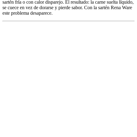
sartén fría o con calor disparejo. El resultado: la carne suelta líquido,
se cuece en vez de dorarse y pierde sabor. Con la sartén Rena Ware
este problema desaparece.