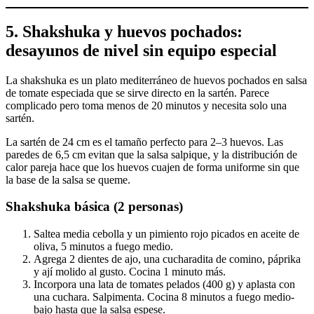
5. Shakshuka y huevos pochados:
desayunos de nivel sin equipo especial
La shakshuka es un plato mediterráneo de huevos pochados en salsa
de tomate especiada que se sirve directo en la sartén. Parece
complicado pero toma menos de 20 minutos y necesita solo una
sartén.
La sartén de 24 cm es el tamaño perfecto para 2–3 huevos. Las
paredes de 6,5 cm evitan que la salsa salpique, y la distribución de
calor pareja hace que los huevos cuajen de forma uniforme sin que
la base de la salsa se queme.
Shakshuka básica (2 personas)
Saltea media cebolla y un pimiento rojo picados en aceite de
oliva, 5 minutos a fuego medio.
Agrega 2 dientes de ajo, una cucharadita de comino, páprika
y ají molido al gusto. Cocina 1 minuto más.
Incorpora una lata de tomates pelados (400 g) y aplasta con
una cuchara. Salpimenta. Cocina 8 minutos a fuego medio-
bajo hasta que la salsa espese.