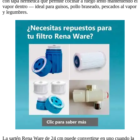
con tapa hermética que permite cocinar a fuego lento manteniendo el
vapor dentro — ideal para guisos, pollo braseado, pescados al vapor
y legumbres.
La sartén Rena Ware de 24 cm puede convertirse en uno cuando la