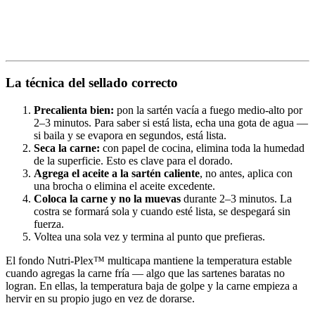
La técnica del sellado correcto
Precalienta bien:
pon la sartén vacía a fuego medio-alto por
2–3 minutos. Para saber si está lista, echa una gota de agua —
si baila y se evapora en segundos, está lista.
Seca la carne:
con papel de cocina, elimina toda la humedad
de la superficie. Esto es clave para el dorado.
Agrega el aceite a la sartén caliente
, no antes, aplica con
una brocha o elimina el aceite excedente.
Coloca la carne y no la muevas
durante 2–3 minutos. La
costra se formará sola y cuando esté lista, se despegará sin
fuerza.
Voltea una sola vez y termina al punto que prefieras.
El fondo Nutri-Plex™ multicapa mantiene la temperatura estable
cuando agregas la carne fría — algo que las sartenes baratas no
logran. En ellas, la temperatura baja de golpe y la carne empieza a
hervir en su propio jugo en vez de dorarse.