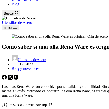
Blog
Buscar
Utensilios de Acero
Menú
Cómo saber si una olla Rena Ware es origi
UtensiliosdeAcero
julio 12, 2023
Blog y novedades
Las ollas Rena Ware son conocidas por su calidad y durabilidad. Sin 
marca. Si estás interesado en adquirir una olla Rena Ware, es crucial q
una olla Rena Ware.
¿Qué vas a encontrar aquí?