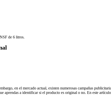
nal
embargo, en el mercado actual, existen numerosas campañas publicitaria
ue aprendas a identificar si el producto es original o no. En este artícu