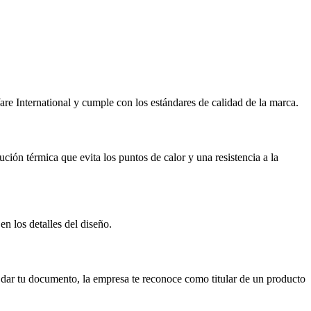
re International y cumple con los estándares de calidad de la marca.
ción térmica que evita los puntos de calor y una resistencia a la
n los detalles del diseño.
y dar tu documento, la empresa te reconoce como titular de un producto