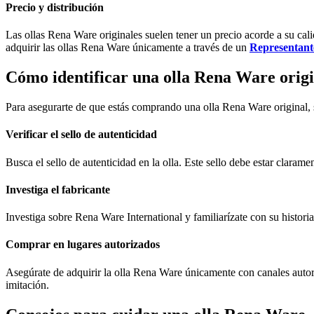
Precio y distribución
Las ollas Rena Ware originales suelen tener un precio acorde a su cal
adquirir las ollas Rena Ware únicamente a través de un
Representant
Cómo identificar una olla Rena Ware origi
Para asegurarte de que estás comprando una olla Rena Ware original, 
Verificar el sello de autenticidad
Busca el sello de autenticidad en la olla. Este sello debe estar claram
Investiga el fabricante
Investiga sobre Rena Ware International y familiarízate con su historia
Comprar en lugares autorizados
Asegúrate de adquirir la olla Rena Ware únicamente con canales aut
imitación.