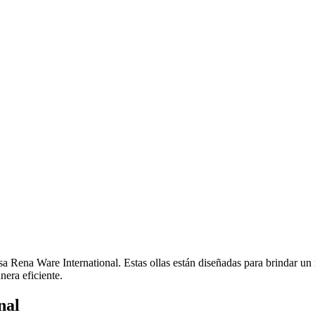
 Rena Ware International. Estas ollas están diseñadas para brindar un 
nera eficiente.
nal