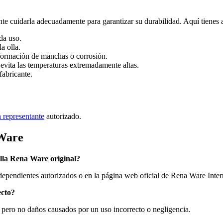
te cuidarla adecuadamente para garantizar su durabilidad. Aquí tienes 
da uso.
a olla.
 formación de manchas o corrosión.
evita las temperaturas extremadamente altas.
fabricante.
 representante
autorizado.
 Ware
olla Rena Ware original?
ndientes autorizados o en la página web oficial de Rena Ware Internat
ecto?
, pero no daños causados por un uso incorrecto o negligencia.