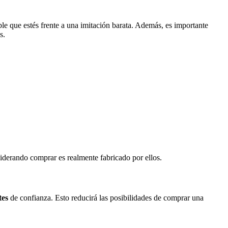
le que estés frente a una imitación barata. Además, es importante
s.
nsiderando comprar es realmente fabricado por ellos.
tes
de confianza. Esto reducirá las posibilidades de comprar una