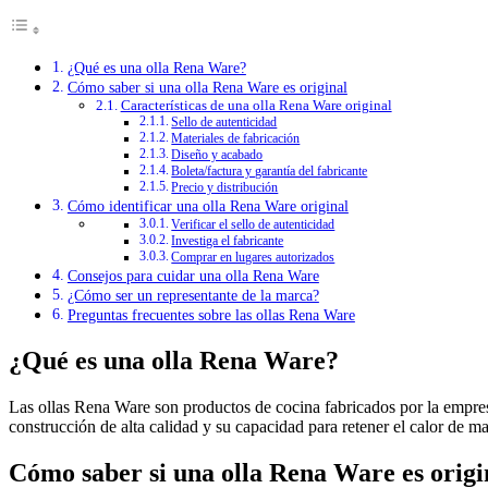
¿Qué es una olla Rena Ware?
Cómo saber si una olla Rena Ware es original
Características de una olla Rena Ware original
Sello de autenticidad
Materiales de fabricación
Diseño y acabado
Boleta/factura y garantía del fabricante
Precio y distribución
Cómo identificar una olla Rena Ware original
Verificar el sello de autenticidad
Investiga el fabricante
Comprar en lugares autorizados
Consejos para cuidar una olla Rena Ware
¿Cómo ser un representante de la marca?
Preguntas frecuentes sobre las ollas Rena Ware
¿Qué es una olla Rena Ware?
Las ollas Rena Ware son productos de cocina fabricados por la empresa
construcción de alta calidad y su capacidad para retener el calor de ma
Cómo saber si una olla Rena Ware es origi