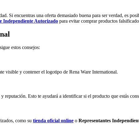
idad. Si encuentras una oferta demasiado buena para ser verdad, es posib
e Independiente Autorizado
para evitar comprar productos falsificado
nal
sigue estos consejos:
ente visible y contener el logotipo de Rena Ware International.
 y reputación. Esto te ayudará a identificar si el producto que estás co
orizados, como su
tienda oficial online
o
Representantes Independien