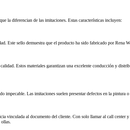
que la diferencian de las imitaciones. Estas características incluyen:
ad. Este sello demuestra que el producto ha sido fabricado por Rena Wa
calidad. Estos materiales garantizan una excelente conducción y distribu
o impecable. Las imitaciones suelen presentar defectos en la pintura o e
icia vinculada al documento del cliente. Con solo llamar al call center 
 ollas.