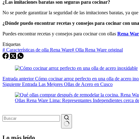
¿Las imitaciones baratas son seguras para cocinar?
No se puede garantizar la seguridad de las imitaciones baratas, ya que
¿Dónde puedo encontrar recetas y consejos para cocinar con un
Puedes encontrar recetas y consejos para cocinar con ollas
Rena Ware
Etiquetas
#
Características de olla Rena Ware
#
Olla Rena Ware original
Entrada
anterior
Cómo cocinar arroz perfecto en una olla de acero ino
Siguiente
Entrada
Las Mejores Ollas de Acero en Cusco
Sin
resultados
Lo más leído