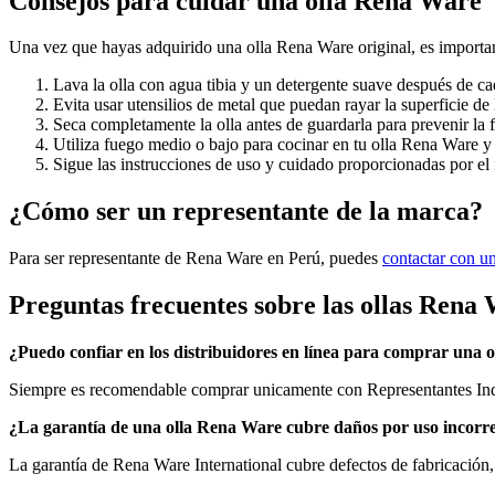
Consejos para cuidar una olla Rena Ware
Una vez que hayas adquirido una olla Rena Ware original, es importan
Lava la olla con agua tibia y un detergente suave después de ca
Evita usar utensilios de metal que puedan rayar la superficie de l
Seca completamente la olla antes de guardarla para prevenir la
Utiliza fuego medio o bajo para cocinar en tu olla Rena Ware y 
Sigue las instrucciones de uso y cuidado proporcionadas por el 
¿Cómo ser un representante de la marca?
Para ser representante de Rena Ware en Perú, puedes
contactar con un
Preguntas frecuentes sobre las ollas Rena
¿Puedo confiar en los distribuidores en línea para comprar una 
Siempre es recomendable comprar unicamente con Representantes Indepe
¿La garantía de una olla Rena Ware cubre daños por uso incorr
La garantía de Rena Ware International cubre defectos de fabricación