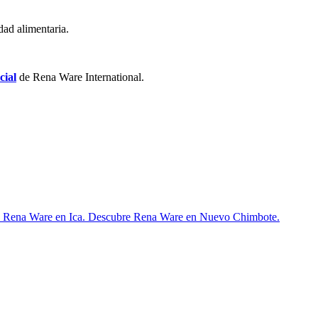
dad alimentaria.
cial
de Rena Ware International.