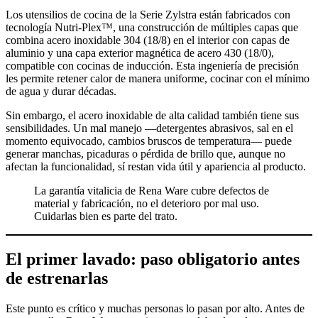
Los utensilios de cocina de la Serie Zylstra están fabricados con
tecnología Nutri-Plex™, una construcción de múltiples capas que
combina acero inoxidable 304 (18/8) en el interior con capas de
aluminio y una capa exterior magnética de acero 430 (18/0),
compatible con cocinas de inducción. Esta ingeniería de precisión
les permite retener calor de manera uniforme, cocinar con el mínimo
de agua y durar décadas.
Sin embargo, el acero inoxidable de alta calidad también tiene sus
sensibilidades. Un mal manejo —detergentes abrasivos, sal en el
momento equivocado, cambios bruscos de temperatura— puede
generar manchas, picaduras o pérdida de brillo que, aunque no
afectan la funcionalidad, sí restan vida útil y apariencia al producto.
La garantía vitalicia de Rena Ware cubre defectos de
material y fabricación, no el deterioro por mal uso.
Cuidarlas bien es parte del trato.
El primer lavado: paso obligatorio antes
de estrenarlas
Este punto es crítico y muchas personas lo pasan por alto. Antes de