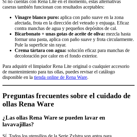
Si no cuentas con Rena Lite en el momento, estas alternativas
caseras también funcionan con resultados aceptables:
Vinagre blanco puro:
aplica con paño suave en la zona
afectada, frota en la dirección del veteado y enjuaga. Eficaz
contra manchas de agua y pequeños depósitos de cal.
Bicarbonato + unas gotas de aceite de oliva:
mezcla hasta
formar una pasta, aplica con paño suave y frota circularmente.
Pule la superficie sin rayar.
Crema tártara con agua:
solución eficaz para manchas de
decoloración por calor en el fondo exterior.
Para adquirir el limpiador Rena Lite original o cualquier accesorio
de mantenimiento para tus ollas, puedes revisar el catálogo
disponible en la
tienda online de Rena Ware
.
Preguntas frecuentes sobre el cuidado de
ollas Rena Ware
¿Las ollas Rena Ware se pueden lavar en
lavavajillas?
Sí. Todos los utensilios de la Serie Zylstra son aptos para