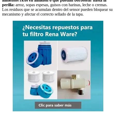
alimentos ricos en almidón o que puedan borbotear hasta la
perilla:
arroz, sopas espesas, guisos con harinas, leche o cremas.
Los residuos que se acumulan dentro del sensor pueden bloquear su
mecanismo y afectar el correcto sellado de la tapa.