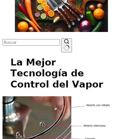
Sin
resultados