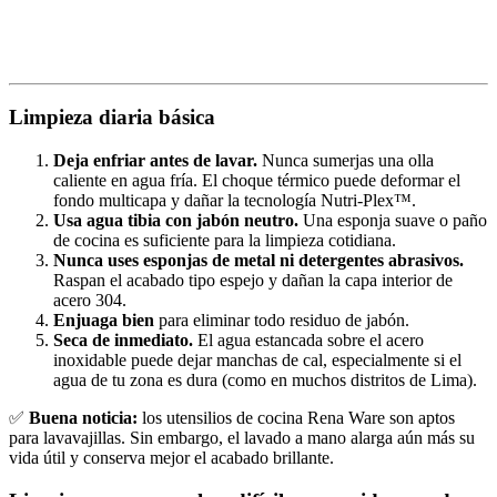
Limpieza diaria básica
Deja enfriar antes de lavar.
Nunca sumerjas una olla
caliente en agua fría. El choque térmico puede deformar el
fondo multicapa y dañar la tecnología Nutri-Plex™.
Usa agua tibia con jabón neutro.
Una esponja suave o paño
de cocina es suficiente para la limpieza cotidiana.
Nunca uses esponjas de metal ni detergentes abrasivos.
Raspan el acabado tipo espejo y dañan la capa interior de
acero 304.
Enjuaga bien
para eliminar todo residuo de jabón.
Seca de inmediato.
El agua estancada sobre el acero
inoxidable puede dejar manchas de cal, especialmente si el
agua de tu zona es dura (como en muchos distritos de Lima).
✅
Buena noticia:
los utensilios de cocina Rena Ware son aptos
para lavavajillas. Sin embargo, el lavado a mano alarga aún más su
vida útil y conserva mejor el acabado brillante.