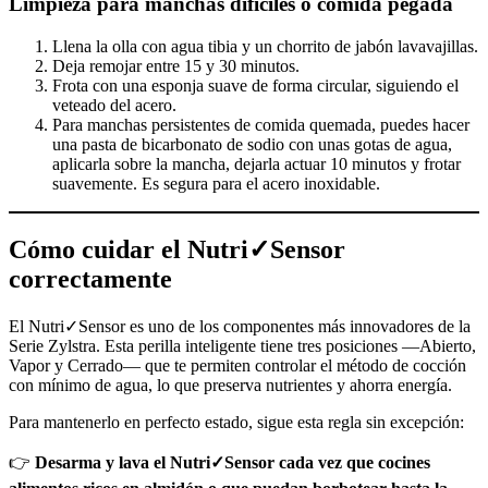
Limpieza para manchas difíciles o comida pegada
Llena la olla con agua tibia y un chorrito de jabón lavavajillas.
Deja remojar entre 15 y 30 minutos.
Frota con una esponja suave de forma circular, siguiendo el
veteado del acero.
Para manchas persistentes de comida quemada, puedes hacer
una pasta de bicarbonato de sodio con unas gotas de agua,
aplicarla sobre la mancha, dejarla actuar 10 minutos y frotar
suavemente. Es segura para el acero inoxidable.
Cómo cuidar el Nutri✓Sensor
correctamente
El Nutri✓Sensor es uno de los componentes más innovadores de la
Serie Zylstra. Esta perilla inteligente tiene tres posiciones —Abierto,
Vapor y Cerrado— que te permiten controlar el método de cocción
con mínimo de agua, lo que preserva nutrientes y ahorra energía.
Para mantenerlo en perfecto estado, sigue esta regla sin excepción:
👉
Desarma y lava el Nutri✓Sensor cada vez que cocines