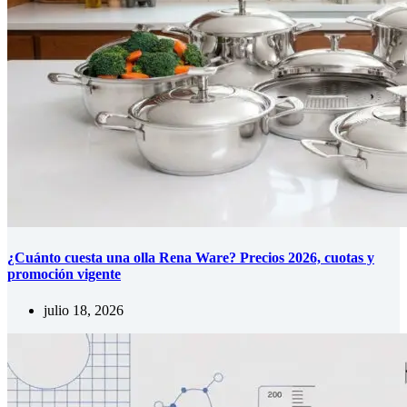
¿Cuánto cuesta una olla Rena Ware? Precios 2026, cuotas y
promoción vigente
julio 18, 2026