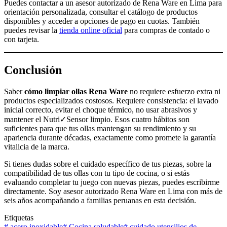
Puedes contactar a un asesor autorizado de Rena Ware en Lima para
orientación personalizada, consultar el catálogo de productos
disponibles y acceder a opciones de pago en cuotas. También
puedes revisar la
tienda online oficial
para compras de contado o
con tarjeta.
Conclusión
Saber
cómo limpiar ollas Rena Ware
no requiere esfuerzo extra ni
productos especializados costosos. Requiere consistencia: el lavado
inicial correcto, evitar el choque térmico, no usar abrasivos y
mantener el Nutri✓Sensor limpio. Esos cuatro hábitos son
suficientes para que tus ollas mantengan su rendimiento y su
apariencia durante décadas, exactamente como promete la garantía
vitalicia de la marca.
Si tienes dudas sobre el cuidado específico de tus piezas, sobre la
compatibilidad de tus ollas con tu tipo de cocina, o si estás
evaluando completar tu juego con nuevas piezas, puedes escribirme
directamente. Soy asesor autorizado Rena Ware en Lima con más de
seis años acompañando a familias peruanas en esta decisión.
Etiquetas
#
acero inoxidable
#
Cocina saludable
#
cuidado utensilios de