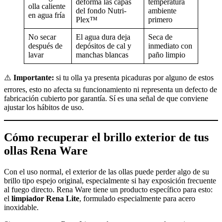
deforma las capas
temperatura
olla caliente
del fondo Nutri-
ambiente
en agua fría
Plex™
primero
No secar
El agua dura deja
Seca de
después de
depósitos de cal y
inmediato con
lavar
manchas blancas
paño limpio
⚠️
Importante:
si tu olla ya presenta picaduras por alguno de estos
errores, esto no afecta su funcionamiento ni representa un defecto de
fabricación cubierto por garantía. Sí es una señal de que conviene
ajustar los hábitos de uso.
Cómo recuperar el brillo exterior de tus
ollas Rena Ware
Con el uso normal, el exterior de las ollas puede perder algo de su
brillo tipo espejo original, especialmente si hay exposición frecuente
al fuego directo. Rena Ware tiene un producto específico para esto:
el
limpiador Rena Lite
, formulado especialmente para acero
inoxidable.