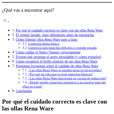
¿Qué vas a encontrar aquí?
Por qué el cuidado correcto es clave con las ollas Rena Ware
El primer lavado: paso obligatorio antes de estrenarlas
Cómo limpiar ollas Rena Ware paso a paso
Limpieza diaria básica
Limpieza para manchas difíciles o comida pegada
Cómo cuidar el Nutri✓Sensor correctamente
Errores que arruinan el acero inoxidable (y cómo evitarlos)
Cómo recuperar el brillo exterior de tus ollas Rena Ware
Preguntas frecuentes sobre el cuidado de ollas Rena Ware
¿Las ollas Rena Ware se pueden lavar en lavavajillas?
¿Por qué mi olla nueva tiene manchas blancas?
¿Las ollas Rena Ware funcionan en cocina de inducción?
¿Dónde puedo conseguir repuestos o accesorios para mis
ollas en Lima?
Conclusión
Por qué el cuidado correcto es clave con
las ollas Rena Ware