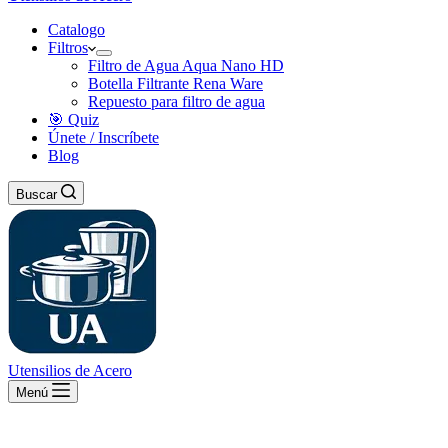
Catalogo
Filtros
Filtro de Agua Aqua Nano HD
Botella Filtrante Rena Ware
Repuesto para filtro de agua
🎯 Quiz
Únete / Inscríbete
Blog
Buscar
Utensilios de Acero
Menú