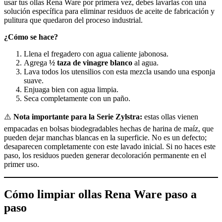
usar tus ollas Rena Ware por primera vez, debes lavarlas con una
solución específica para eliminar residuos de aceite de fabricación y
pulitura que quedaron del proceso industrial.
¿Cómo se hace?
Llena el fregadero con agua caliente jabonosa.
Agrega
½ taza de vinagre blanco
al agua.
Lava todos los utensilios con esta mezcla usando una esponja
suave.
Enjuaga bien con agua limpia.
Seca completamente con un paño.
⚠️
Nota importante para la Serie Zylstra:
estas ollas vienen
empacadas en bolsas biodegradables hechas de harina de maíz, que
pueden dejar manchas blancas en la superficie. No es un defecto;
desaparecen completamente con este lavado inicial. Si no haces este
paso, los residuos pueden generar decoloración permanente en el
primer uso.
Cómo limpiar ollas Rena Ware paso a
paso