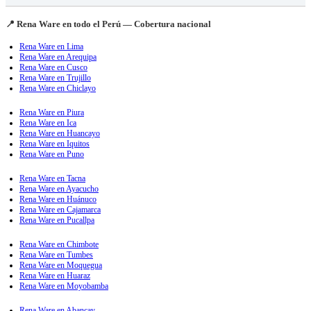
📍 Rena Ware en todo el Perú — Cobertura nacional
Rena Ware en Lima
Rena Ware en Arequipa
Rena Ware en Cusco
Rena Ware en Trujillo
Rena Ware en Chiclayo
Rena Ware en Piura
Rena Ware en Ica
Rena Ware en Huancayo
Rena Ware en Iquitos
Rena Ware en Puno
Rena Ware en Tacna
Rena Ware en Ayacucho
Rena Ware en Huánuco
Rena Ware en Cajamarca
Rena Ware en Pucallpa
Rena Ware en Chimbote
Rena Ware en Tumbes
Rena Ware en Moquegua
Rena Ware en Huaraz
Rena Ware en Moyobamba
Rena Ware en Abancay