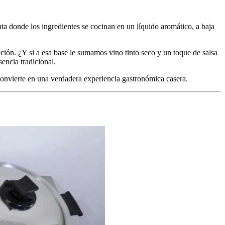
ta donde los ingredientes se cocinan en un líquido aromático, a baja
cción. ¿Y si a esa base le sumamos vino tinto seco y un toque de salsa
encia tradicional.
convierte en una verdadera experiencia gastronómica casera.