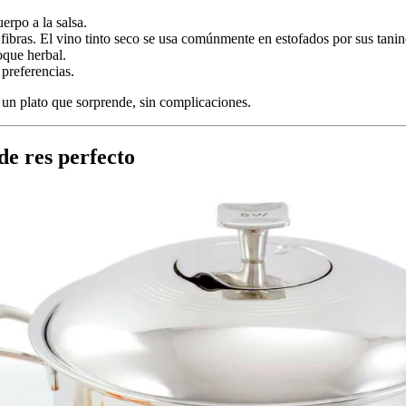
erpo a la salsa.
r fibras. El vino tinto seco se usa comúnmente en estofados por sus tani
toque herbal.
 preferencias.
r un plato que sorprende, sin complicaciones.
de res perfecto