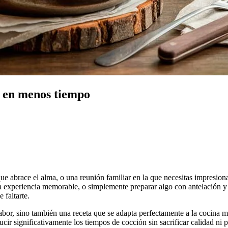
o en menos tiempo
e abrace el alma, o una reunión familiar en la que necesitas impresiona
a experiencia memorable, o simplemente preparar algo con antelación y 
faltarte.
e sabor, sino también una receta que se adapta perfectamente a la cocin
ducir significativamente los tiempos de cocción sin sacrificar calidad 