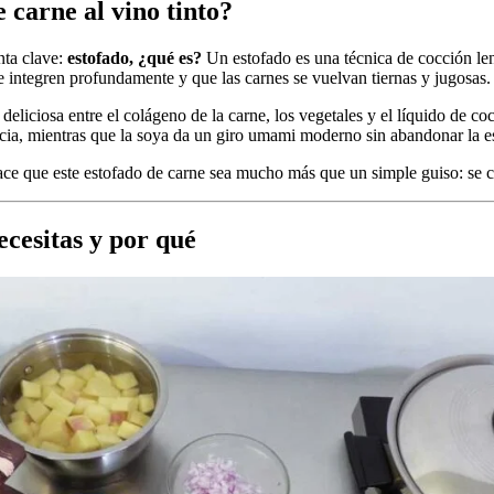
 carne al vino tinto?
nta clave:
estofado, ¿qué es?
Un estofado es una técnica de cocción len
e integren profundamente y que las carnes se vuelvan tiernas y jugosas.
deliciosa entre el colágeno de la carne, los vegetales y el líquido de co
cia, mientras que la soya da un giro umami moderno sin abandonar la es
ace que este estofado de carne sea mucho más que un simple guiso: se 
ecesitas y por qué