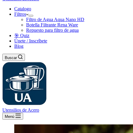
Catalogo
Filtros
Filtro de Agua Aqua Nano HD
Botella Filtrante Rena Ware
Repuesto para filtro de agua
🎯 Quiz
Únete / Inscríbete
Blog
Buscar
Utensilios de Acero
Menú