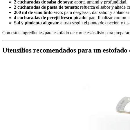
2 cucharadas de salsa de soya
: aporta umami y profundidad.
2 cucharadas de pasta de tomate
: refuerza el sabor y añade cu
200 ml de vino tinto seco
: para desglasar, dar sabor y ablanda
4 cucharadas de perejil fresco picado
: para finalizar con un 
Sal y pimienta al gusto
: ajusta según el punto de cocción y tus
Con estos ingredientes para estofado de carne estás listo para prepara
Utensilios recomendados para un estofado 