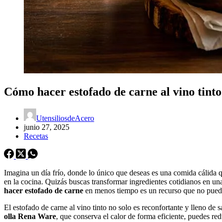
Cómo hacer estofado de carne al vino tint
UtensiliosdeAcero
junio 27, 2025
Recetas
Imagina un día frío, donde lo único que deseas es una comida cálida qu
en la cocina. Quizás buscas transformar ingredientes cotidianos en un
hacer estofado de carne
en menos tiempo es un recurso que no puede 
El estofado de carne al vino tinto no solo es reconfortante y lleno d
olla Rena Ware
, que conserva el calor de forma eficiente, puedes re