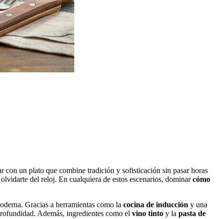
r con un plato que combine tradición y sofisticación sin pasar horas
olvidarte del reloj. En cualquiera de estos escenarios, dominar
cómo
a moderna. Gracias a herramientas como la
cocina de inducción
y una
ni profundidad. Además, ingredientes como el
vino tinto
y la
pasta de