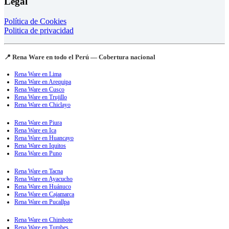
Legal
Política de Cookies
Politica de privacidad
📍 Rena Ware en todo el Perú — Cobertura nacional
Rena Ware en Lima
Rena Ware en Arequipa
Rena Ware en Cusco
Rena Ware en Trujillo
Rena Ware en Chiclayo
Rena Ware en Piura
Rena Ware en Ica
Rena Ware en Huancayo
Rena Ware en Iquitos
Rena Ware en Puno
Rena Ware en Tacna
Rena Ware en Ayacucho
Rena Ware en Huánuco
Rena Ware en Cajamarca
Rena Ware en Pucallpa
Rena Ware en Chimbote
Rena Ware en Tumbes