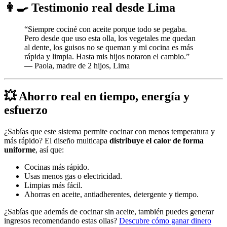
👩‍🍳 Testimonio real desde Lima
“Siempre cociné con aceite porque todo se pegaba.
Pero desde que uso esta olla, los vegetales me quedan
al dente, los guisos no se queman y mi cocina es más
rápida y limpia. Hasta mis hijos notaron el cambio.”
— Paola, madre de 2 hijos, Lima
💥 Ahorro real en tiempo, energía y
esfuerzo
¿Sabías que este sistema permite cocinar con menos temperatura y
más rápido? El diseño multicapa
distribuye el calor de forma
uniforme
, así que:
Cocinas más rápido.
Usas menos gas o electricidad.
Limpias más fácil.
Ahorras en aceite, antiadherentes, detergente y tiempo.
¿Sabías que además de cocinar sin aceite, también puedes generar
ingresos recomendando estas ollas?
Descubre cómo ganar dinero