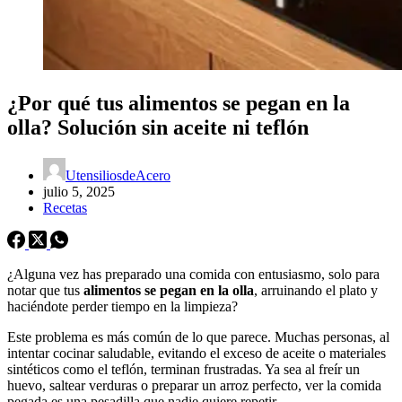
¿Por qué tus alimentos se pegan en la
olla? Solución sin aceite ni teflón
UtensiliosdeAcero
julio 5, 2025
Recetas
¿Alguna vez has preparado una comida con entusiasmo, solo para
notar que tus
alimentos se pegan en la olla
, arruinando el plato y
haciéndote perder tiempo en la limpieza?
Este problema es más común de lo que parece. Muchas personas, al
intentar cocinar saludable, evitando el exceso de aceite o materiales
sintéticos como el teflón, terminan frustradas. Ya sea al freír un
huevo, saltear verduras o preparar un arroz perfecto, ver la comida
pegada es una pesadilla que nadie quiere repetir.