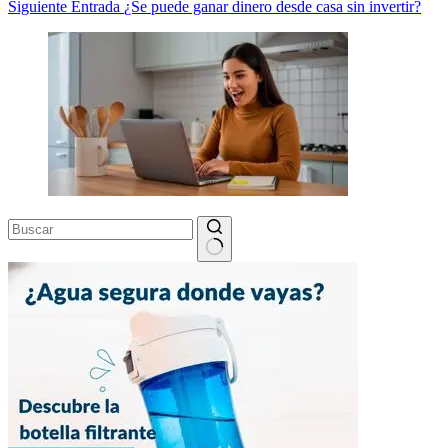
Siguiente
Entrada
¿Se puede ganar dinero desde casa sin invertir?
Sin
resultados