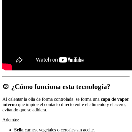
🍲 ¿Cómo funciona esta tecnología?
Al calentar la olla de forma controlada, se forma una
capa de vapor
interno
que impide el contacto directo entre el alimento y el acero,
evitando que se adhiera.
Además:
Sella
carnes, vegetales o cereales sin aceite.