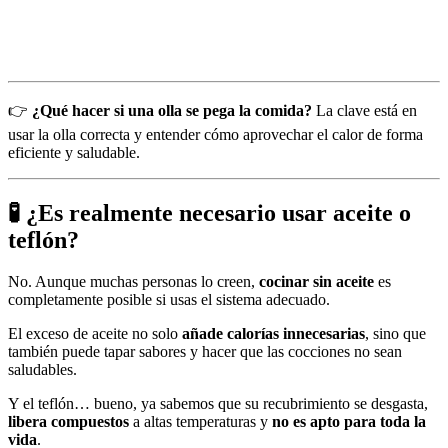
👉
¿Qué hacer si una olla se pega la comida?
La clave está en
usar la olla correcta y entender cómo aprovechar el calor de forma
eficiente y saludable.
🧪 ¿Es realmente necesario usar aceite o
teflón?
No. Aunque muchas personas lo creen,
cocinar sin aceite
es
completamente posible si usas el sistema adecuado.
El exceso de aceite no solo
añade calorías innecesarias
, sino que
también puede tapar sabores y hacer que las cocciones no sean
saludables.
Y el teflón… bueno, ya sabemos que su recubrimiento se desgasta,
libera compuestos
a altas temperaturas y
no es apto para toda la
vida
.