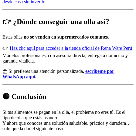
desde casa sin invertir
.
👉 ¿Dónde conseguir una olla así?
Estas ollas
no se venden en supermercados comunes
.
👉
Haz clic aquí para acceder a la tienda oficial de Rena Ware Perú
Modelos profesionales, con asesoría directa, entrega a domicilio y
garantía vitalicia.
📩 Si prefieres una atención personalizada,
escríbeme por
WhatsApp aquí
.
🟢 Conclusión
Si tus alimentos se pegan en la olla, el problema no eres tú. Es el
tipo de olla que estás usando.
Y ahora que conoces una solución saludable, práctica y duradera…
solo queda dar el siguiente paso.