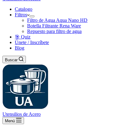
Catalogo
Filtros
Filtro de Agua Aqua Nano HD
Botella Filtrante Rena Ware
Repuesto para filtro de agua
🎯 Quiz
Únete / Inscríbete
Blog
Buscar
Utensilios de Acero
Menú