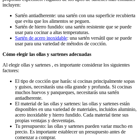
incluyen:
Sartén antiadherente: una sartén con una superficie recubierta
que evita que los alimentos se peguen.
Sartén de hierro fundido: una sartén resistente que se puede
usar para cocinar a altas temperaturas.
Sartén de acero inoxidable
: una sartén versátil que se puede
usar para una variedad de métodos de cocción.
Cómo elegir las ollas y sartenes adecuadas
Al elegir ollas y sartenes , es importante considerar los siguientes
factores:
El tipo de cocción que harás: si cocinas principalmente sopas
y guisos, necesitarás una olla grande y profunda. Si cocinas
muchos huevos y panqueques, necesitarás una sartén
antiadherente.
El material de las ollas y sartenes: las ollas y sartenes están
disponibles en una variedad de materiales, incluidos aluminio,
acero inoxidable y hierro fundido. Cada material tiene sus
propias ventajas y desventajas.
Tu presupuesto: las ollas y sartenes pueden variar mucho en
precio. Es importante establecer un presupuesto antes de
comenzar a comprar.