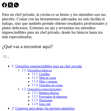
Para un chef privado, la cocina es su lienzo y los utensilios son sus
pinceles. Contar con las herramientas adecuadas no solo facilita el
trabajo, sino que también permite obtener resultados profesionales y
platos deliciosos. Echemos un ojo y revisemos los utensilios
imprescindibles para un chef privado, desde los básicos hasta los
más especializados.
¿Qué vas a encontrar aquí?
Utensilios imprescindibles para un chef privado
Utensilios básicos
Cuchillos
Tabla de cortar
Ollas y sartenes
Utensilios de cocina
Utensilios especializados
Batidora eléctrica
Procesador de alimentos
Thermomix
Sous vide
Consejos para elegir los mejores utensilios