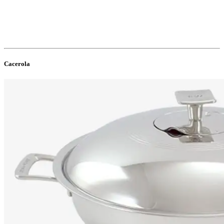
Cacerola