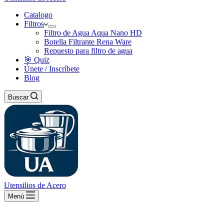
Catalogo
Filtros
Filtro de Agua Aqua Nano HD
Botella Filtrante Rena Ware
Repuesto para filtro de agua
🎯 Quiz
Únete / Inscríbete
Blog
Buscar
Utensilios de Acero
Menú