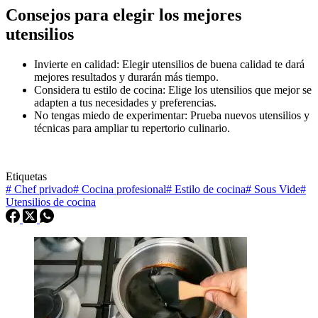
Consejos para elegir los mejores
utensilios
Invierte en calidad: Elegir utensilios de buena calidad te dará
mejores resultados y durarán más tiempo.
Considera tu estilo de cocina: Elige los utensilios que mejor se
adapten a tus necesidades y preferencias.
No tengas miedo de experimentar: Prueba nuevos utensilios y
técnicas para ampliar tu repertorio culinario.
Etiquetas
#
Chef privado
#
Cocina profesional
#
Estilo de cocina
#
Sous Vide
#
Utensilios de cocina