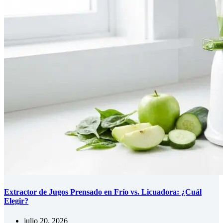
Extractor de Jugos Prensado en Frío vs. Licuadora: ¿Cuál
Elegir?
julio 20, 2026