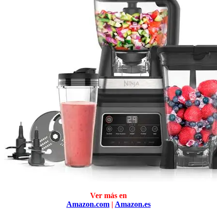
Ver más en
Amazon.com
|
Amazon.es