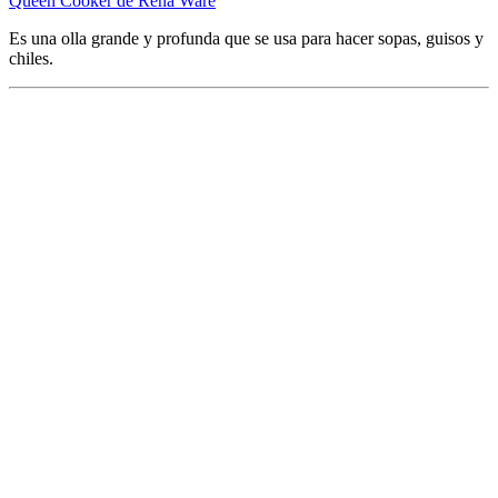
Queen Cooker de Rena Ware
Es una olla grande y profunda que se usa para hacer sopas, guisos y
chiles.