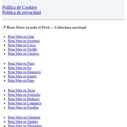
Política de Cookies
Politica de privacidad
📍 Rena Ware en todo el Perú — Cobertura nacional
Rena Ware en Lima
Rena Ware en Arequipa
Rena Ware en Cusco
Rena Ware en Trujillo
Rena Ware en Chiclayo
Rena Ware en Piura
Rena Ware en Ica
Rena Ware en Huancayo
Rena Ware en Iquitos
Rena Ware en Puno
Rena Ware en Tacna
Rena Ware en Ayacucho
Rena Ware en Huánuco
Rena Ware en Cajamarca
Rena Ware en Pucallpa
Rena Ware en Chimbote
Rena Ware en Tumbes
Rena Ware en Moquegua