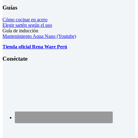
Guías
Cómo cocinar en acero
Elegir sartén según el uso
Guía de inducción
Mantenimiento Aqua Nano (Youtube)
Tienda oficial Rena Ware Perú
Conéctate