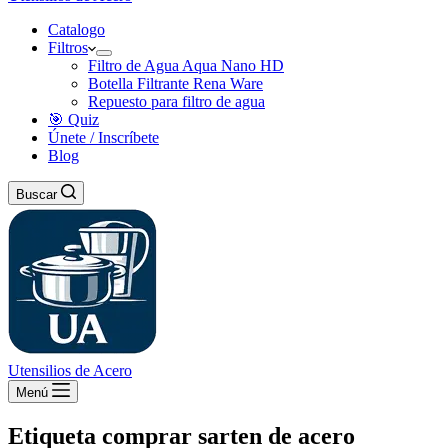
Catalogo
Filtros
Filtro de Agua Aqua Nano HD
Botella Filtrante Rena Ware
Repuesto para filtro de agua
🎯 Quiz
Únete / Inscríbete
Blog
Buscar
Utensilios de Acero
Menú
Etiqueta
comprar sarten de acero