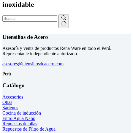
inoxidable
Sin
resultados
Utensilios de Acero
Asesoría y venta de productos Rena Ware en todo el Perú.
Representante independiente autorizado.
asesores@utensiliosdeacero.com
Perú
Catálogo
Accesorios
Ollas
Sartenes
Cocina de inducción
Filtro Aqua Nano
Repuestos de ollas
Repuestos de Filtro de Agua