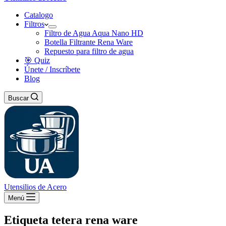
Catalogo
Filtros
Filtro de Agua Aqua Nano HD
Botella Filtrante Rena Ware
Repuesto para filtro de agua
🎯 Quiz
Únete / Inscríbete
Blog
Buscar
Utensilios de Acero
Menú
Etiqueta
tetera rena ware