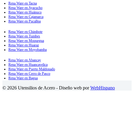
Rena Ware en Tacna
Rena Ware en Ayacucho
Rena Ware en Huánuco
Rena Ware en Cajamarca
Rena Ware en Pucallpa
Rena Ware en Chimbote
Rena Ware en Tumbes
Rena Ware en Moquegua
Rena Ware en Huaraz
Rena Ware en Moyobamba
Rena Ware en Abancay
Rena Ware en Huancavelica
Rena Ware en Puerto Maldonado
Rena Ware en Cerro de Pasco
Rena Ware en Bagua
© 2026 Utensilios de Acero - Diseño web por
WebHispano