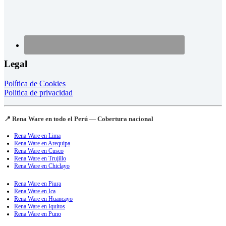
Legal
Política de Cookies
Politica de privacidad
📍 Rena Ware en todo el Perú — Cobertura nacional
Rena Ware en Lima
Rena Ware en Arequipa
Rena Ware en Cusco
Rena Ware en Trujillo
Rena Ware en Chiclayo
Rena Ware en Piura
Rena Ware en Ica
Rena Ware en Huancayo
Rena Ware en Iquitos
Rena Ware en Puno