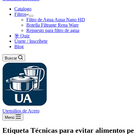
Catalogo
Filtros
Filtro de Agua Aqua Nano HD
Botella Filtrante Rena Ware
Repuesto para filtro de agua
🎯 Quiz
Únete / Inscríbete
Blog
Buscar
Utensilios de Acero
Menú
Etiqueta
Técnicas para evitar alimentos pe