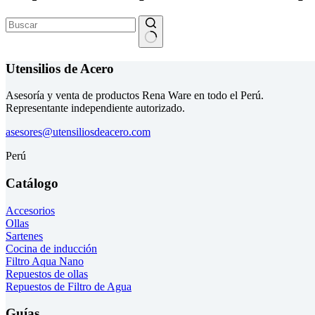
Sin
resultados
Utensilios de Acero
Asesoría y venta de productos Rena Ware en todo el Perú.
Representante independiente autorizado.
asesores@utensiliosdeacero.com
Perú
Catálogo
Accesorios
Ollas
Sartenes
Cocina de inducción
Filtro Aqua Nano
Repuestos de ollas
Repuestos de Filtro de Agua
Guías