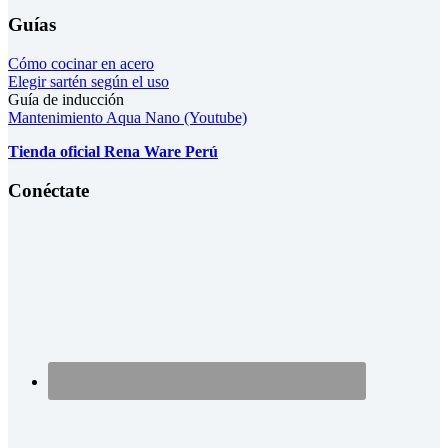
Guías
Cómo cocinar en acero
Elegir sartén según el uso
Guía de inducción
Mantenimiento Aqua Nano (Youtube)
Tienda oficial Rena Ware Perú
Conéctate