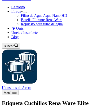
Catalogo
Filtros
Filtro de Agua Aqua Nano HD
Botella Filtrante Rena Ware
Repuesto para filtro de agua
🎯 Quiz
Únete / Inscríbete
Blog
Buscar
Utensilios de Acero
Menú
Etiqueta
Cuchillos Rena Ware Elite