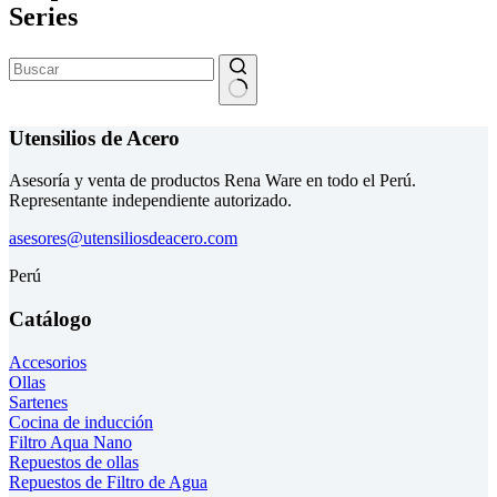
Series
Sin
resultados
Utensilios de Acero
Asesoría y venta de productos Rena Ware en todo el Perú.
Representante independiente autorizado.
asesores@utensiliosdeacero.com
Perú
Catálogo
Accesorios
Ollas
Sartenes
Cocina de inducción
Filtro Aqua Nano
Repuestos de ollas
Repuestos de Filtro de Agua