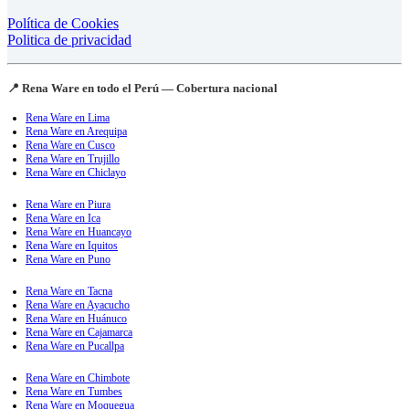
Política de Cookies
Politica de privacidad
📍 Rena Ware en todo el Perú — Cobertura nacional
Rena Ware en Lima
Rena Ware en Arequipa
Rena Ware en Cusco
Rena Ware en Trujillo
Rena Ware en Chiclayo
Rena Ware en Piura
Rena Ware en Ica
Rena Ware en Huancayo
Rena Ware en Iquitos
Rena Ware en Puno
Rena Ware en Tacna
Rena Ware en Ayacucho
Rena Ware en Huánuco
Rena Ware en Cajamarca
Rena Ware en Pucallpa
Rena Ware en Chimbote
Rena Ware en Tumbes
Rena Ware en Moquegua