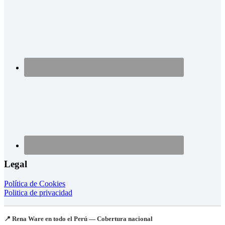
Legal
Política de Cookies
Politica de privacidad
📍 Rena Ware en todo el Perú — Cobertura nacional