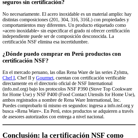
seguros sin certificación?
No necesariamente. El acero inoxidable es un material amplio: hay
distintas composiciones (201, 304, 316, 316L) con propiedades y
comportamientos muy diferentes. Un producto etiquetado como
«acero inoxidable» sin especificar el grado ni ofrecer certificación
independiente puede ser de composición desconocida. La
certificación NSF elimina esa incertidumbre.
¿Dónde puedo comprar en Perú productos con
certificación NSF?
En el mercado peruano, las ollas Rena Ware de las series Zylstra,
Chef I
, Chef II y
Gourmet
, cuentan con certificación verificable
directamente en el directorio oficial de NSF International
(info.nsf.org) bajo los protocolos NSF P390 (Stove Top Cookware
for Home Use) y NSF P400 (Food Contact Utensils for Home Use),
ambos registrados a nombre de Rena Ware International, Inc.
Puedes comprobarlo tú mismo en segundos: ingresa a info.nsf.org y
busca «Rena Ware». En Perú, estos productos se adquieren a través
de asesores autorizados con entrega a nivel nacional.
Conclusión: la certificación NSF como