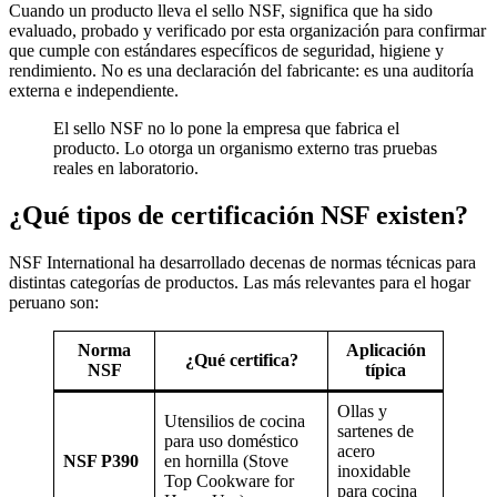
Cuando un producto lleva el sello NSF, significa que ha sido
evaluado, probado y verificado por esta organización para confirmar
que cumple con estándares específicos de seguridad, higiene y
rendimiento. No es una declaración del fabricante: es una auditoría
externa e independiente.
El sello NSF no lo pone la empresa que fabrica el
producto. Lo otorga un organismo externo tras pruebas
reales en laboratorio.
¿Qué tipos de certificación NSF existen?
NSF International ha desarrollado decenas de normas técnicas para
distintas categorías de productos. Las más relevantes para el hogar
peruano son:
Norma
Aplicación
¿Qué certifica?
NSF
típica
Ollas y
Utensilios de cocina
sartenes de
para uso doméstico
acero
NSF P390
en hornilla (Stove
inoxidable
Top Cookware for
para cocina