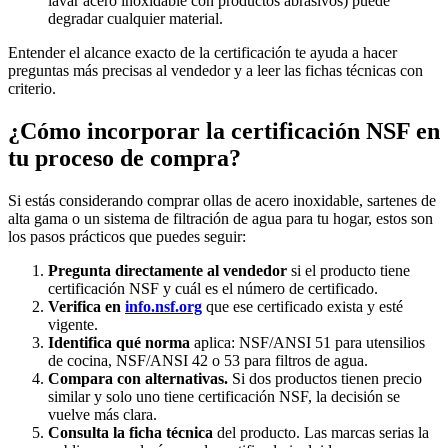
lavar acero inoxidable con productos abrasivos) puede
degradar cualquier material.
Entender el alcance exacto de la certificación te ayuda a hacer
preguntas más precisas al vendedor y a leer las fichas técnicas con
criterio.
¿Cómo incorporar la certificación NSF en
tu proceso de compra?
Si estás considerando comprar ollas de acero inoxidable, sartenes de
alta gama o un sistema de filtración de agua para tu hogar, estos son
los pasos prácticos que puedes seguir:
Pregunta directamente al vendedor
si el producto tiene
certificación NSF y cuál es el número de certificado.
Verifica en
info.nsf.org
que ese certificado exista y esté
vigente.
Identifica qué norma
aplica: NSF/ANSI 51 para utensilios
de cocina, NSF/ANSI 42 o 53 para filtros de agua.
Compara con alternativas.
Si dos productos tienen precio
similar y solo uno tiene certificación NSF, la decisión se
vuelve más clara.
Consulta la ficha técnica
del producto. Las marcas serias la