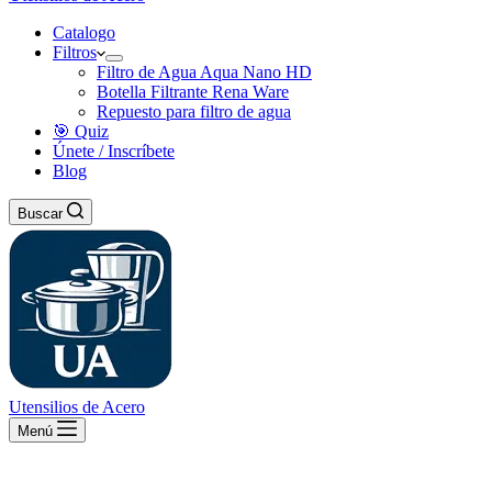
Catalogo
Filtros
Filtro de Agua Aqua Nano HD
Botella Filtrante Rena Ware
Repuesto para filtro de agua
🎯 Quiz
Únete / Inscríbete
Blog
Buscar
Utensilios de Acero
Menú