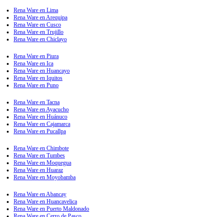
Rena Ware en Lima
Rena Ware en Arequipa
Rena Ware en Cusco
Rena Ware en Trujillo
Rena Ware en Chiclayo
Rena Ware en Piura
Rena Ware en Ica
Rena Ware en Huancayo
Rena Ware en Iquitos
Rena Ware en Puno
Rena Ware en Tacna
Rena Ware en Ayacucho
Rena Ware en Huánuco
Rena Ware en Cajamarca
Rena Ware en Pucallpa
Rena Ware en Chimbote
Rena Ware en Tumbes
Rena Ware en Moquegua
Rena Ware en Huaraz
Rena Ware en Moyobamba
Rena Ware en Abancay
Rena Ware en Huancavelica
Rena Ware en Puerto Maldonado
Rena Ware en Cerro de Pasco