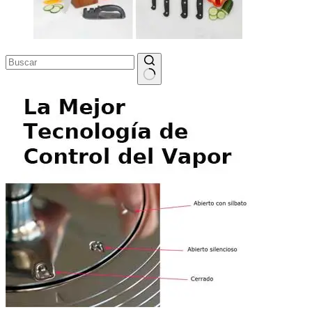
Sin
resultados