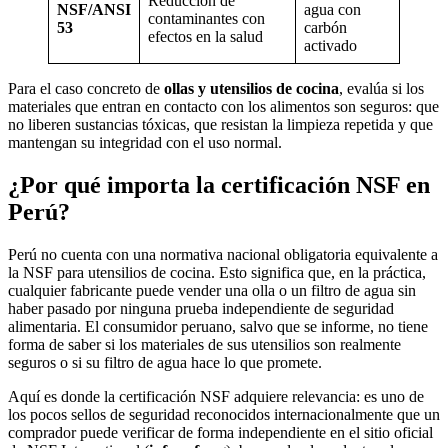
Reducción de
NSF/ANSI
agua con
contaminantes con
53
carbón
efectos en la salud
activado
Para el caso concreto de
ollas y utensilios de cocina
, evalúa si los
materiales que entran en contacto con los alimentos son seguros: que
no liberen sustancias tóxicas, que resistan la limpieza repetida y que
mantengan su integridad con el uso normal.
¿Por qué importa la certificación NSF en
Perú?
Perú no cuenta con una normativa nacional obligatoria equivalente a
la NSF para utensilios de cocina. Esto significa que, en la práctica,
cualquier fabricante puede vender una olla o un filtro de agua sin
haber pasado por ninguna prueba independiente de seguridad
alimentaria. El consumidor peruano, salvo que se informe, no tiene
forma de saber si los materiales de sus utensilios son realmente
seguros o si su filtro de agua hace lo que promete.
Aquí es donde la certificación NSF adquiere relevancia: es uno de
los pocos sellos de seguridad reconocidos internacionalmente que un
comprador puede verificar de forma independiente en el sitio oficial