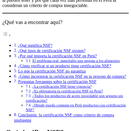
la pueden tener y por qué cada vez más personas en el Perú la
consideran un criterio de compra innegociable.
¿Qué vas a encontrar aquí?
¿Qué significa NSF?
¿Qué tipos de certificación NSF existen?
¿Por qué importa la certificación NSF en Perú?
El problema real: materiales que migran a los alimentos
¿Cómo verificar si un producto tiene certificación NSF?
Lo que la certificación NSF no garantiza
¿Cómo incorporar la certificación NSF en tu proceso de compra?
Preguntas frecuentes sobre la certificación NSF
¿La certificación NSF tiene vigencia?
¿Es obligatoria la certificación NSF en Perú?
¿Todos los productos de acero inoxidable son seguros sin
certificación?
¿Dónde puedo comprar en Perú productos con certificación
NSF?
Conclusión: la certificación NSF como criterio de compra
inteligente