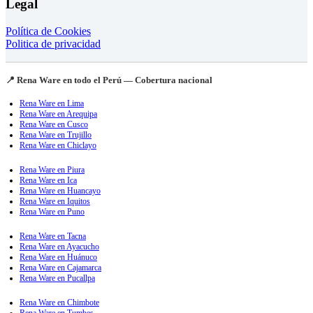
Legal
Política de Cookies
Politica de privacidad
📍 Rena Ware en todo el Perú — Cobertura nacional
Rena Ware en Lima
Rena Ware en Arequipa
Rena Ware en Cusco
Rena Ware en Trujillo
Rena Ware en Chiclayo
Rena Ware en Piura
Rena Ware en Ica
Rena Ware en Huancayo
Rena Ware en Iquitos
Rena Ware en Puno
Rena Ware en Tacna
Rena Ware en Ayacucho
Rena Ware en Huánuco
Rena Ware en Cajamarca
Rena Ware en Pucallpa
Rena Ware en Chimbote
Rena Ware en Tumbes