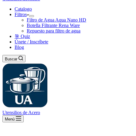
Catalogo
Filtros
Filtro de Agua Aqua Nano HD
Botella Filtrante Rena Ware
Repuesto para filtro de agua
🎯 Quiz
Únete / Inscríbete
Blog
Buscar
Utensilios de Acero
Menú