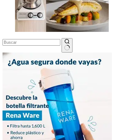
Sin
resultados