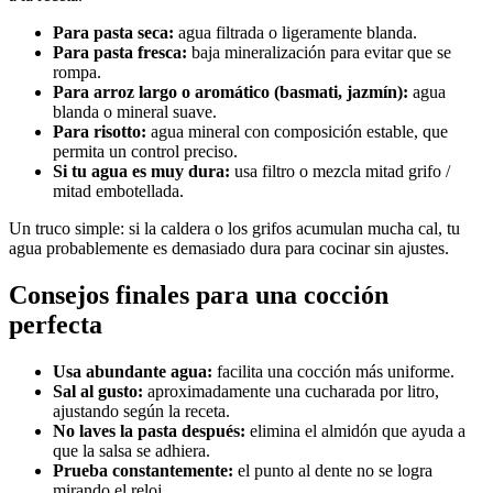
Para pasta seca:
agua filtrada o ligeramente blanda.
Para pasta fresca:
baja mineralización para evitar que se
rompa.
Para arroz largo o aromático (basmati, jazmín):
agua
blanda o mineral suave.
Para risotto:
agua mineral con composición estable, que
permita un control preciso.
Si tu agua es muy dura:
usa filtro o mezcla mitad grifo /
mitad embotellada.
Un truco simple: si la caldera o los grifos acumulan mucha cal, tu
agua probablemente es demasiado dura para cocinar sin ajustes.
Consejos finales para una cocción
perfecta
Usa abundante agua:
facilita una cocción más uniforme.
Sal al gusto:
aproximadamente una cucharada por litro,
ajustando según la receta.
No laves la pasta después:
elimina el almidón que ayuda a
que la salsa se adhiera.
Prueba constantemente:
el punto al dente no se logra
mirando el reloj.