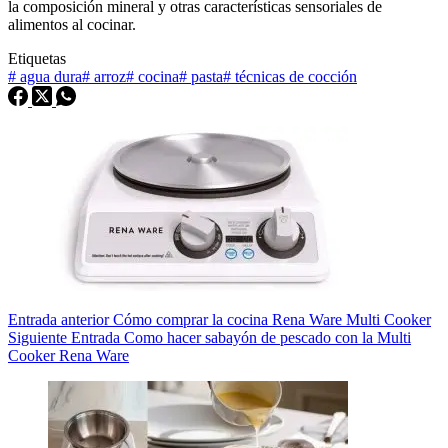
la composición mineral y otras características sensoriales de
alimentos al cocinar.
Etiquetas
#
agua dura
#
arroz
#
cocina
#
pasta
#
técnicas de cocción
Entrada
anterior
Cómo comprar la cocina Rena Ware Multi Cooker
Siguiente
Entrada
Como hacer sabayón de pescado con la Multi
Cooker Rena Ware