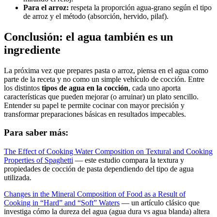
Para el arroz:
respeta la proporción agua-grano según el tipo
de arroz y el método (absorción, hervido, pilaf).
Conclusión: el agua también es un
ingrediente
La próxima vez que prepares pasta o arroz, piensa en el agua como
parte de la receta y no como un simple vehículo de cocción. Entre
los distintos
tipos de agua en la cocción
, cada uno aporta
características que pueden mejorar (o arruinar) un plato sencillo.
Entender su papel te permite cocinar con mayor precisión y
transformar preparaciones básicas en resultados impecables.
Para saber más:
The Effect of Cooking Water Composition on Textural and Cooking
Properties of Spaghetti
— este estudio compara la textura y
propiedades de cocción de pasta dependiendo del tipo de agua
utilizada.
Changes in the Mineral Composition of Food as a Result of
Cooking in “Hard” and “Soft” Waters
— un artículo clásico que
investiga cómo la dureza del agua (agua dura vs agua blanda) altera