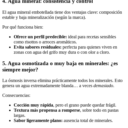
4. Agua mineral: consistencia y control
El agua mineral embotellada tiene dos ventajas clave: composición
estable y baja mineralización (según la marca).
Por qué funciona bien:
Ofrece un perfil predecible:
ideal para recetas sensibles
como risottos o arroces aromáticos.
Evita sabores residuales:
perfecta para quienes viven en
zonas con agua del grifo muy dura o con olor a cloro.
5. Agua osmotizada o muy baja en minerales: ¿es
siempre mejor?
La ósmosis inversa elimina prácticamente todos los minerales. Esto
genera un agua extremadamente blanda… a veces
demasiado
.
Consecuencias:
Cocción muy rápida
, pero el grano puede quedar frágil.
Textura más propensa a romperse
, sobre todo en pastas
largas.
Sabor ligeramente plano:
ausencia total de minerales.