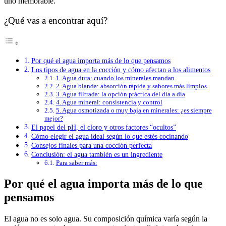
uno memorable.
¿Qué vas a encontrar aquí?
Por qué el agua importa más de lo que pensamos
Los tipos de agua en la cocción y cómo afectan a los alimentos
1. Agua dura: cuando los minerales mandan
2. Agua blanda: absorción rápida y sabores más limpios
3. Agua filtrada: la opción práctica del día a día
4. Agua mineral: consistencia y control
5. Agua osmotizada o muy baja en minerales: ¿es siempre
mejor?
El papel del pH, el cloro y otros factores “ocultos”
Cómo elegir el agua ideal según lo que estés cocinando
Consejos finales para una cocción perfecta
Conclusión: el agua también es un ingrediente
Para saber más:
Por qué el agua importa más de lo que
pensamos
El agua no es solo agua. Su composición química varía según la