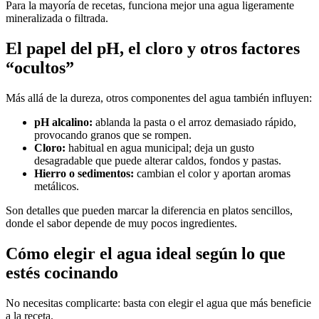
Para la mayoría de recetas, funciona mejor una agua ligeramente
mineralizada o filtrada.
El papel del pH, el cloro y otros factores
“ocultos”
Más allá de la dureza, otros componentes del agua también influyen:
pH alcalino:
ablanda la pasta o el arroz demasiado rápido,
provocando granos que se rompen.
Cloro:
habitual en agua municipal; deja un gusto
desagradable que puede alterar caldos, fondos y pastas.
Hierro o sedimentos:
cambian el color y aportan aromas
metálicos.
Son detalles que pueden marcar la diferencia en platos sencillos,
donde el sabor depende de muy pocos ingredientes.
Cómo elegir el agua ideal según lo que
estés cocinando
No necesitas complicarte: basta con elegir el agua que más beneficie
a la receta.